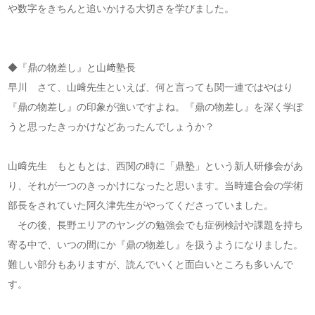
や数字をきちんと追いかける大切さを学びました。
◆『鼎の物差し』と山﨑塾長
早川 さて、山﨑先生といえば、何と言っても関一連ではやはり
『鼎の物差し』の印象が強いですよね。『鼎の物差し』を深く学ぼ
うと思ったきっかけなどあったんでしょうか？
山﨑先生 もともとは、西関の時に「鼎塾」という新人研修会があ
り、それが一つのきっかけになったと思います。当時連合会の学術
部長をされていた阿久津先生がやってくださっていました。
その後、長野エリアのヤングの勉強会でも症例検討や課題を持ち
寄る中で、いつの間にか『鼎の物差し』を扱うようになりました。
難しい部分もありますが、読んでいくと面白いところも多いんで
す。