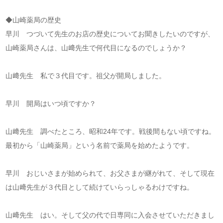
◆山崎薬局の歴史
早川 つづいて先生のお店の歴史についてお聞きしたいのですが、
山崎薬局さんは、山﨑先生で何代目になるのでしょうか？
山﨑先生 私で３代目です。祖父が開局しました。
早川 開局はいつ頃ですか？
山﨑先生 調べたところ、昭和24年です。戦後間もない頃ですね。
最初から「山崎薬局」という名前で薬局を始めたようです。
早川 おじいさまが始められて、お父さまが継がれて、そして現在
は山﨑先生が３代目として続けていらっしゃるわけですね。
山﨑先生 はい。そして父の代で日専同に入会させていただきまし