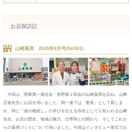
お店探訪記
山崎薬局 2026年8月号(No591)
今回は、関東第一連合会・長野第２部会の山崎薬局を訪ね、山﨑
正衛先生にお話を伺いました。関一連では「塾長」として親しま
れ、特に『鼎の物差し』の学びを伝える存在としても知られる山﨑
先生。お店の歴史、地域の魅力、日専同との関わり、そしてこれか
らの薬局づくりについて伺いました。今回はインタビュー形式でお