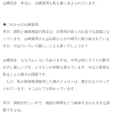
山﨑先生 本当に、山崎薬局も私も妻に支えられています。
◆これからの山崎薬局
早川 調剤と健康相談の両立は、日専同の多くのお店でも課題にな
っています。山崎薬局さんは以前からその両方に取り組まれていま
すが、やはりいろいろ難しいことも多いでしょうか？
山﨑先生 もちろんいろいろありますね。今年は特にＯＴＣの数字
が少し厳しいです。レオピンの本数も落ちています。やはり新規を
取ることが最大の課題です。
ただ、私が新規推奨販売した後のフォローは、妻がかなりやって
くれています。そこはとても助かっています。
早川 調剤が忙しい中で、相談の時間をどう確保するかも大きな課
題ですよね。