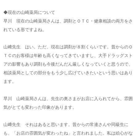
◆現在の山崎薬局について
早川 現在の山崎薬局さんは、調剤とＯＴＣ・健康相談の両方をさ
れている形ですよね。
山﨑先生 はい。ただ、現在は調剤が８割くらいです。昔からのＯ
ＴＣのお客様は年齢も高くなってきていますし、大手ドラッグスト
アの影響もあり調剤も今後だんだん厳しくなっていくと思うので、
相談薬局としての部分をもう少し広げていきたいという思いはあり
ます。
早川 山崎薬局さんは、先生の奥さまがお店に入られてから、雰囲
気がとても変わった印象があります。
山﨑先生 それはあると思います。昔からの常連さんや同級生に
も、「お店の雰囲気が変わったね」と言われました。私は絵心がな