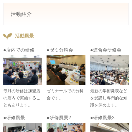
活動紹介
活動風景
●店内での研修
●ゼミ分科会
●連合会研修会
毎月の研修は加盟店
ゼミナールでの分科
最新の学術発表など
の店内で実施するこ
会です。
を受講し専門的な知
ともあります。
識を深めます。
●研修風景
●研修風景2
●研修風景3