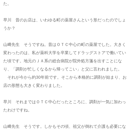
た。
早川 昔のお店は、いわゆる町の薬屋さんという形だったのでしょ
うか？
山﨑先生 そうですね。昔はＯＴＣ中心の町の薬屋でした。大きく
変わったのは、私が薬科大学を卒業してドラッグストアで働いてい
た頃です。地元のＪＡ系の総合病院が院外処方箋を出すことにな
り、「調剤が忙しくなるから帰ってこい」と父に言われました。
それが今から約30年前です。そこから本格的に調剤が始まり、お
店の形態も大きく変わりました。
早川 それまではＯＴＣ中心だったところに、調剤が一気に加わっ
たわけですね。
山﨑先生 そうです。しかもその頃、祖父が倒れて介護も必要にな