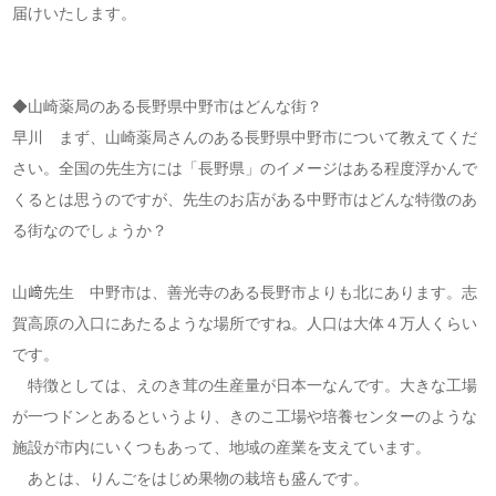
届けいたします。
◆山崎薬局のある長野県中野市はどんな街？
早川 まず、山崎薬局さんのある長野県中野市について教えてくだ
さい。全国の先生方には「長野県」のイメージはある程度浮かんで
くるとは思うのですが、先生のお店がある中野市はどんな特徴のあ
る街なのでしょうか？
山﨑先生 中野市は、善光寺のある長野市よりも北にあります。志
賀高原の入口にあたるような場所ですね。人口は大体４万人くらい
です。
特徴としては、えのき茸の生産量が日本一なんです。大きな工場
が一つドンとあるというより、きのこ工場や培養センターのような
施設が市内にいくつもあって、地域の産業を支えています。
あとは、りんごをはじめ果物の栽培も盛んです。