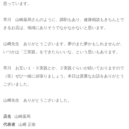
思っています。
早川 山崎薬局さんのように、調剤もあり、健康相談もきちんとで
きるお店は、地域にありそうでなかなかないと思います。
山﨑先生 ありがとうございます。夢のまた夢かもしれませんが、
いつかは「三実践」をできたらいいな、という思いもあります。
早川 お互い１・５実践とか、２実践ぐらいが続いておりますので
（笑）ぜひ一緒に頑張りましょう。本日は貴重なお話をありがとう
ございました。
山﨑先生 ありがとうございました。
店名
山崎薬局
代表者
山﨑 正衛