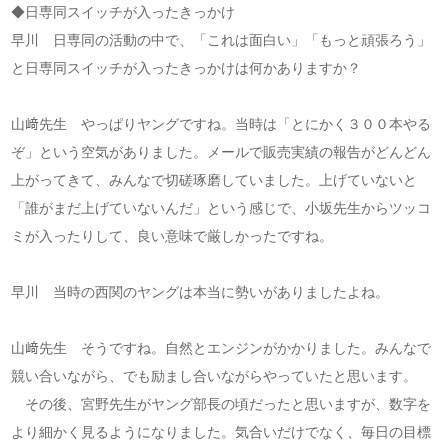
◆日専同スイッチが入ったきっかけ
早川 日専同の活動の中で、「これは面白い」「もっと頑張ろう」
と日専同スイッチが入ったきっかけは何かありますか？
山﨑先生 やっぱりヤングですね。当時は「とにかく３００本やる
ぞ」という空気がありました。メールで販売実績の報告がどんどん
上がってきて、みんなで切磋琢磨していました。上げていないと
「誰がまだ上げていないんだ」という感じで、小坂先生からツッコ
ミが入ったりして、良い意味で厳しかったですね。
早川 当時の西関のヤングは本当に勢いがありましたよね。
山﨑先生 そうですね。自然とエンジンがかかりました。みんなで
競い合いながら、でも励まし合いながらやっていたと思います。
その後、宮野先生がヤング部長の頃だったと思いますが、数字を
より細かく見るようになりました。気合いだけでなく、毎日の目標