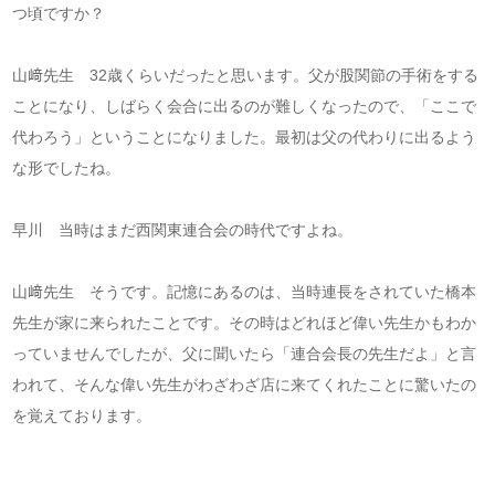
つ頃ですか？
山﨑先生 32歳くらいだったと思います。父が股関節の手術をする
ことになり、しばらく会合に出るのが難しくなったので、「ここで
代わろう」ということになりました。最初は父の代わりに出るよう
な形でしたね。
早川 当時はまだ西関東連合会の時代ですよね。
山﨑先生 そうです。記憶にあるのは、当時連長をされていた橋本
先生が家に来られたことです。その時はどれほど偉い先生かもわか
っていませんでしたが、父に聞いたら「連合会長の先生だよ」と言
われて、そんな偉い先生がわざわざ店に来てくれたことに驚いたの
を覚えております。