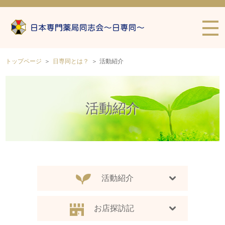
トップページ
＞
日専同とは？
＞
活動紹介
活動紹介
活動紹介
お店探訪記