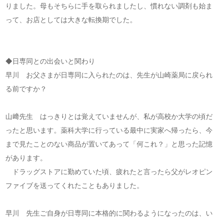
りました。母もそちらに手を取られましたし、慣れない調剤も始ま
って、お店としては大きな転換期でした。
◆日専同との出会いと関わり
早川 お父さまが日専同に入られたのは、先生が山崎薬局に戻られ
る前ですか？
山﨑先生 はっきりとは覚えていませんが、私が高校か大学の頃だ
ったと思います。薬科大学に行っている最中に実家へ帰ったら、今
まで見たことのない商品が置いてあって「何これ？」と思った記憶
があります。
ドラッグストアに勤めていた頃、疲れたと言ったら父がレオピン
ファイブを送ってくれたこともありました。
早川 先生ご自身が日専同に本格的に関わるようになったのは、い