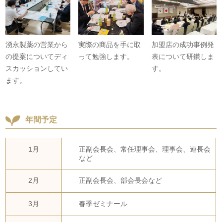
湧永製薬の営業から
実際の商品を手に取
加盟店の成功事例発
の提案についてディ
って勉強します。
表について研鑽しま
スカッションしてい
す。
ます。
年間予定
1月
正副会長会、常任理事会、理事会、連長会
など
2月
正副会長会、部会長会など
3月
春季ゼミナール