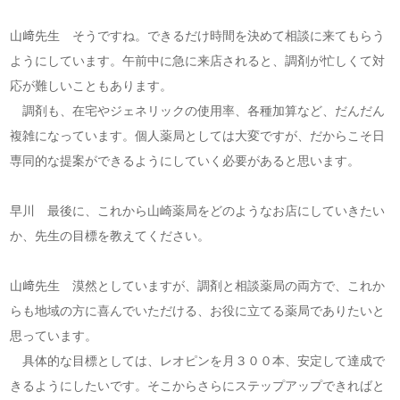
山﨑先生 そうですね。できるだけ時間を決めて相談に来てもらう
ようにしています。午前中に急に来店されると、調剤が忙しくて対
応が難しいこともあります。
調剤も、在宅やジェネリックの使用率、各種加算など、だんだん
複雑になっています。個人薬局としては大変ですが、だからこそ日
専同的な提案ができるようにしていく必要があると思います。
早川 最後に、これから山崎薬局をどのようなお店にしていきたい
か、先生の目標を教えてください。
山﨑先生 漠然としていますが、調剤と相談薬局の両方で、これか
らも地域の方に喜んでいただける、お役に立てる薬局でありたいと
思っています。
具体的な目標としては、レオピンを月３００本、安定して達成で
きるようにしたいです。そこからさらにステップアップできればと