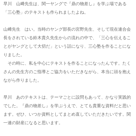
早川 山﨑先生は、関一ヤングで『鼎の物差し』を学ぶ場である
「三心塾」のテキストも作られましたよね。
山﨑先生 はい。当時のヤング部長の宮野先生、そして現在連合会
長をされている鈴木貴久先生からの流れの中で、「三心を伝えるこ
とがヤングとして大切だ」という話になり、三心塾を作ることにな
りました。
その時に、私を中心にテキストを作ることになったんです。たく
さんの先生方のご指導とご協力をいただきながら、本当に頭を抱え
ながら作りました。
早川 あのテキストは、テーマごとに設問もあって、かなり実践的
でした。『鼎の物差し』を学ぶうえで、とても貴重な資料だと思い
ます。ぜひ、いつか資料としてまとめ直していただきたいです。関
一連の財産になると思います。