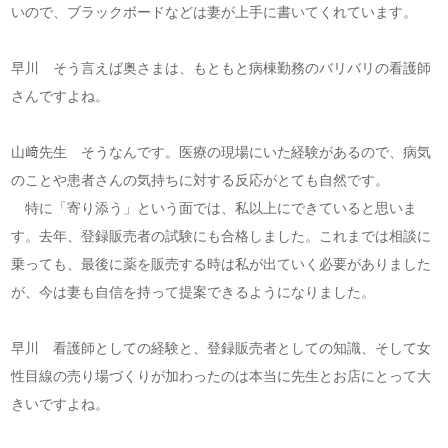
いので、ブラックボードなどは妻が上手に書いてくれています。
早川 そう言えば奥さまは、もともと病棟勤務のバリバリの看護師
さんですよね。
山﨑先生 そうなんです。医療の現場にいた経験があるので、病気
のことや患者さんの気持ちに対する反応がとても自然です。
特に「寄り添う」という面では、私以上にできていると思いま
す。去年、登録販売者の試験にも合格しました。これまでは相談に
乗っても、最後に薬を販売する時は私が出ていく必要がありました
が、今は妻も自信を持って提案できるようになりました。
早川 看護師としての経験と、登録販売者としての知識、そして女
性目線の売り場づくりが加わったのは本当に先生とお店にとって大
きいですよね。