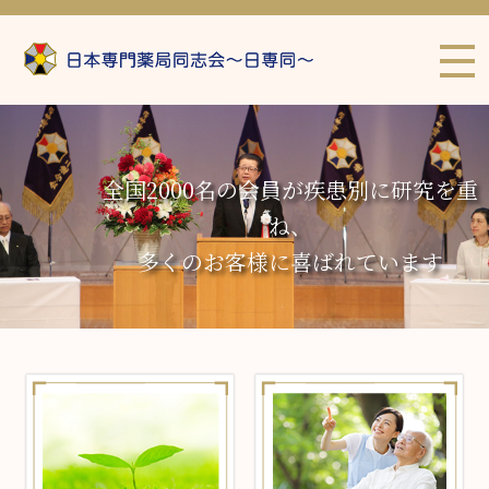
全国2000名の会員が疾患別に研究を重
ね、
多くのお客様に喜ばれています